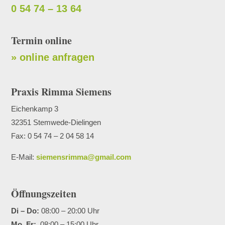
0 54 74 – 13 64
Termin online
» online anfragen
Praxis Rimma Siemens
Eichenkamp 3
32351 Stemwede-Dielingen
Fax: 0 54 74 – 2 04 58 14
E-Mail:
siemensrimma@gmail.com
Öffnungszeiten
Di – Do:
08:00 – 20:00 Uhr
Mo, Fr:
08:00 – 15:00 Uhr