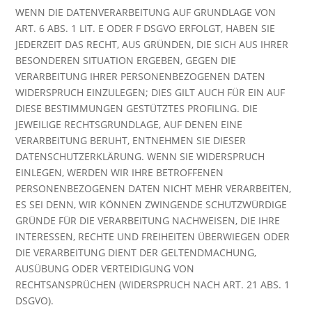
WENN DIE DATENVERARBEITUNG AUF GRUNDLAGE VON
ART. 6 ABS. 1 LIT. E ODER F DSGVO ERFOLGT, HABEN SIE
JEDERZEIT DAS RECHT, AUS GRÜNDEN, DIE SICH AUS IHRER
BESONDEREN SITUATION ERGEBEN, GEGEN DIE
VERARBEITUNG IHRER PERSONENBEZOGENEN DATEN
WIDERSPRUCH EINZULEGEN; DIES GILT AUCH FÜR EIN AUF
DIESE BESTIMMUNGEN GESTÜTZTES PROFILING. DIE
JEWEILIGE RECHTSGRUNDLAGE, AUF DENEN EINE
VERARBEITUNG BERUHT, ENTNEHMEN SIE DIESER
DATENSCHUTZERKLÄRUNG. WENN SIE WIDERSPRUCH
EINLEGEN, WERDEN WIR IHRE BETROFFENEN
PERSONENBEZOGENEN DATEN NICHT MEHR VERARBEITEN,
ES SEI DENN, WIR KÖNNEN ZWINGENDE SCHUTZWÜRDIGE
GRÜNDE FÜR DIE VERARBEITUNG NACHWEISEN, DIE IHRE
INTERESSEN, RECHTE UND FREIHEITEN ÜBERWIEGEN ODER
DIE VERARBEITUNG DIENT DER GELTENDMACHUNG,
AUSÜBUNG ODER VERTEIDIGUNG VON
RECHTSANSPRÜCHEN (WIDERSPRUCH NACH ART. 21 ABS. 1
DSGVO).