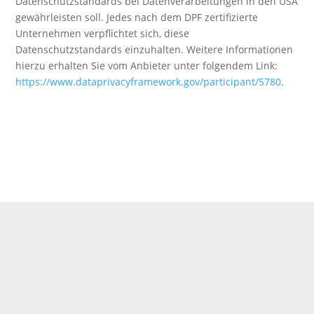
Datenschutzstandards bei Datenverarbeitungen in den USA
gewährleisten soll. Jedes nach dem DPF zertifizierte
Unternehmen verpflichtet sich, diese
Datenschutzstandards einzuhalten. Weitere Informationen
hierzu erhalten Sie vom Anbieter unter folgendem Link:
https://www.dataprivacyframework.gov/participant/5780
.
Therapiezeiten: Montag –
Freitag ab 8:00 Uhr