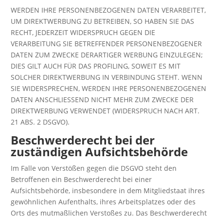
WERDEN IHRE PERSONENBEZOGENEN DATEN VERARBEITET,
UM DIREKTWERBUNG ZU BETREIBEN, SO HABEN SIE DAS
RECHT, JEDERZEIT WIDERSPRUCH GEGEN DIE
VERARBEITUNG SIE BETREFFENDER PERSONENBEZOGENER
DATEN ZUM ZWECKE DERARTIGER WERBUNG EINZULEGEN;
DIES GILT AUCH FÜR DAS PROFILING, SOWEIT ES MIT
SOLCHER DIREKTWERBUNG IN VERBINDUNG STEHT. WENN
SIE WIDERSPRECHEN, WERDEN IHRE PERSONENBEZOGENEN
DATEN ANSCHLIESSEND NICHT MEHR ZUM ZWECKE DER
DIREKTWERBUNG VERWENDET (WIDERSPRUCH NACH ART.
21 ABS. 2 DSGVO).
Beschwerde­recht bei der
zuständigen Aufsichts­behörde
Im Falle von Verstößen gegen die DSGVO steht den
Betroffenen ein Beschwerderecht bei einer
Aufsichtsbehörde, insbesondere in dem Mitgliedstaat ihres
gewöhnlichen Aufenthalts, ihres Arbeitsplatzes oder des
Orts des mutmaßlichen Verstoßes zu. Das Beschwerderecht