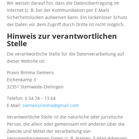
Wir weisen darauf hin, dass die Datenübertragung im
Internet (z. B. bei der Kommunikation per E-Mail)
Sicherheitslücken aufweisen kann. Ein lückenloser Schutz
der Daten vor dem Zugriff durch Dritte ist nicht möglich.
Hinweis zur verantwortlichen
Stelle
Die verantwortliche Stelle für die Datenverarbeitung auf
dieser Website ist:
Praxis Rimma Siemens
Eichenkamp 3
32351 Stemwede-Dielingen
Telefon: 0 54 74 – 13 64
E-Mail:
siemensrimma@gmail.com
Verantwortliche Stelle ist die natürliche oder juristische
Person, die allein oder gemeinsam mit anderen über die
Zwecke und Mittel der Verarbeitung von
personenbezogenen Daten (z. B. Namen, E-Mail-Adressen