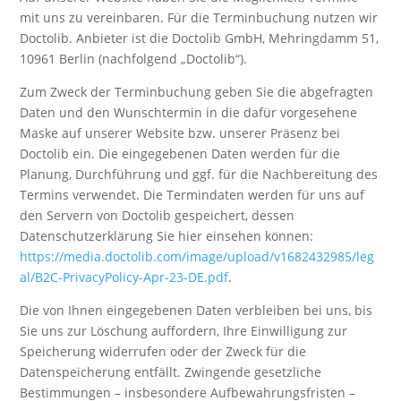
mit uns zu vereinbaren. Für die Terminbuchung nutzen wir
Doctolib. Anbieter ist die Doctolib GmbH, Mehringdamm 51,
10961 Berlin (nachfolgend „Doctolib“).
Zum Zweck der Terminbuchung geben Sie die abgefragten
Daten und den Wunschtermin in die dafür vorgesehene
Maske auf unserer Website bzw. unserer Präsenz bei
Doctolib ein. Die eingegebenen Daten werden für die
Planung, Durchführung und ggf. für die Nachbereitung des
Termins verwendet. Die Termindaten werden für uns auf
den Servern von Doctolib gespeichert, dessen
Datenschutzerklärung Sie hier einsehen können:
https://media.doctolib.com/image/upload/v1682432985/leg
al/B2C-PrivacyPolicy-Apr-23-DE.pdf
.
Die von Ihnen eingegebenen Daten verbleiben bei uns, bis
Sie uns zur Löschung auffordern, Ihre Einwilligung zur
Speicherung widerrufen oder der Zweck für die
Datenspeicherung entfällt. Zwingende gesetzliche
Bestimmungen – insbesondere Aufbewahrungsfristen –