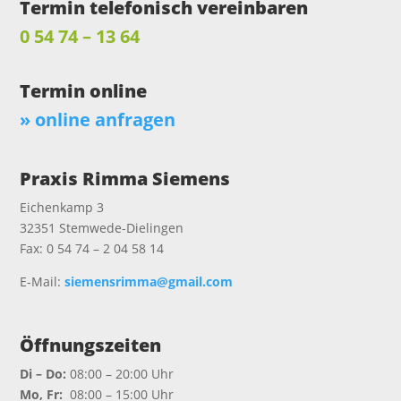
Termin telefonisch vereinbaren
0 54 74 – 13 64
Termin online
» online anfragen
Praxis Rimma Siemens
Eichenkamp 3
32351 Stemwede-Dielingen
Fax: 0 54 74 – 2 04 58 14
E-Mail:
siemensrimma@gmail.com
Öffnungszeiten
Di – Do:
08:00 – 20:00 Uhr
Mo, Fr:
08:00 – 15:00 Uhr