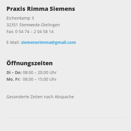
Praxis Rimma Siemens
Eichenkamp 3
32351 Stemwede-Dielingen
Fax: 0 54 74 – 2 04 58 14
E-Mail:
siemensrimma@gmail.com
Öffnungszeiten
Di – Do:
08:00 – 20:00 Uhr
Mo, Fr:
08:00 – 15:00 Uhr
.
Gesonderte Zeiten nach Abspache