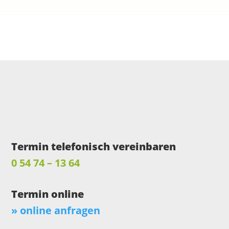
Therapiezeiten: Montag –
Freitag ab 8:00 Uhr
Termin telefonisch vereinbaren
0 54 74 – 13 64
Termin online
» online anfragen