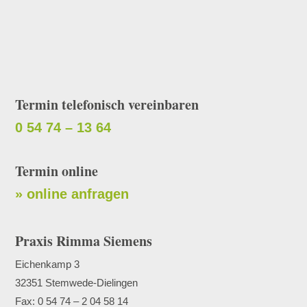
Freitag ab 8:00 Uhr
Termin telefonisch vereinbaren
0 54 74 – 13 64
Termin online
» online anfragen
Praxis Rimma Siemens
Eichenkamp 3
32351 Stemwede-Dielingen
Fax: 0 54 74 – 2 04 58 14