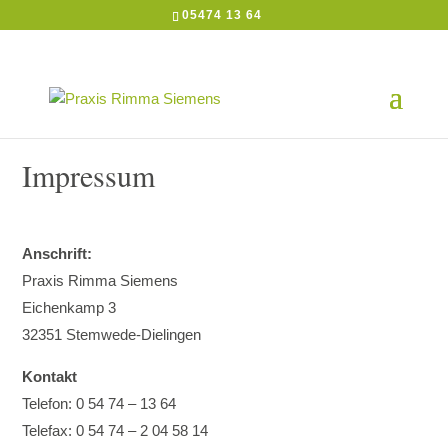
05474 13 64
Impressum
Anschrift:
Praxis Rimma Siemens
Eichenkamp 3
32351 Stemwede-Dielingen
Kontakt
Telefon: 0 54 74 – 13 64
Telefax: 0 54 74 – 2 04 58 14